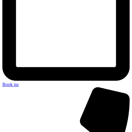
Book nu