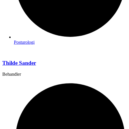
Posturologi
Thilde Sander
Behandler