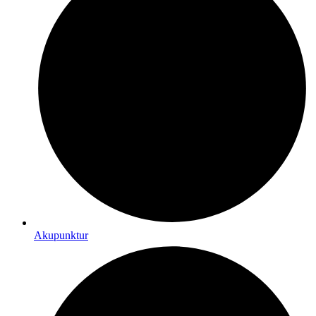
Akupunktur