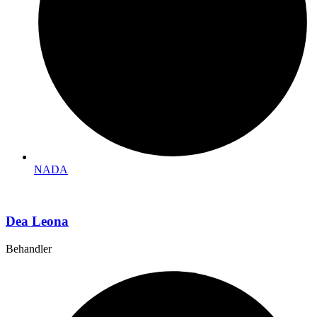
NADA
Dea Leona
Behandler