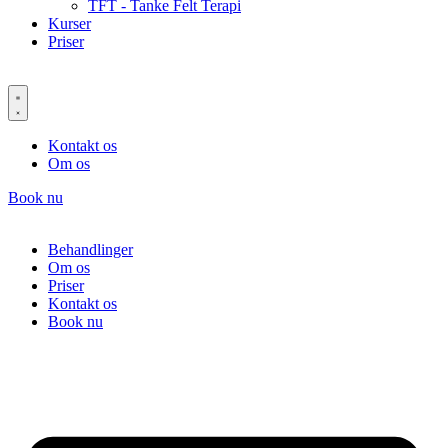
TFT - Tanke Felt Terapi
Kurser
Priser
Kontakt os
Om os
Book nu
Behandlinger
Om os
Priser
Kontakt os
Book nu