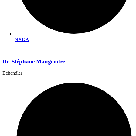
NADA
Dr. Stéphane Maugendre
Behandler