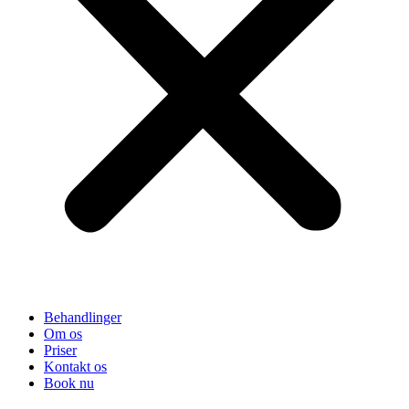
Behandlinger
Om os
Priser
Kontakt os
Book nu