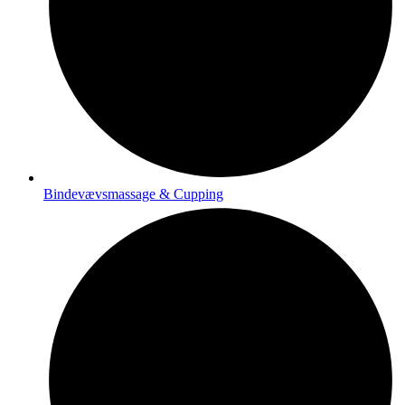
Bindevævsmassage & Cupping