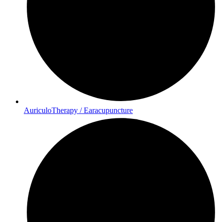
AuriculoTherapy / Earacupuncture