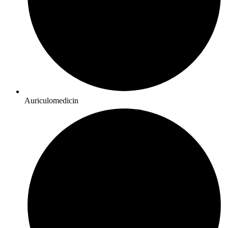
Auriculomedicin