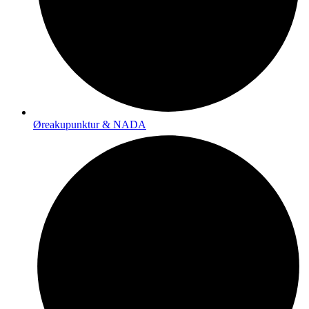
Øreakupunktur & NADA