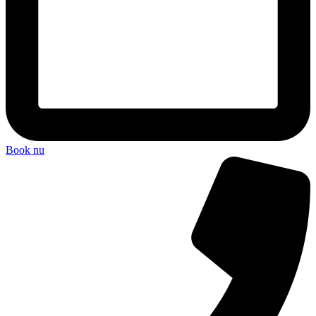
Book nu