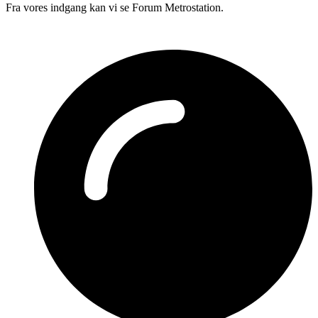
Fra vores indgang kan vi se Forum Metrostation.