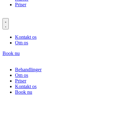
Priser
Kontakt os
Om os
Book nu
Behandlinger
Om os
Priser
Kontakt os
Book nu