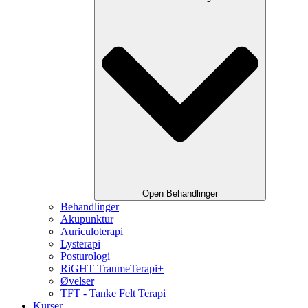
Open Behandlinger
Behandlinger
Akupunktur
Auriculoterapi
Lysterapi
Posturologi
RiGHT TraumeTerapi+
Øvelser
TFT - Tanke Felt Terapi
Kurser