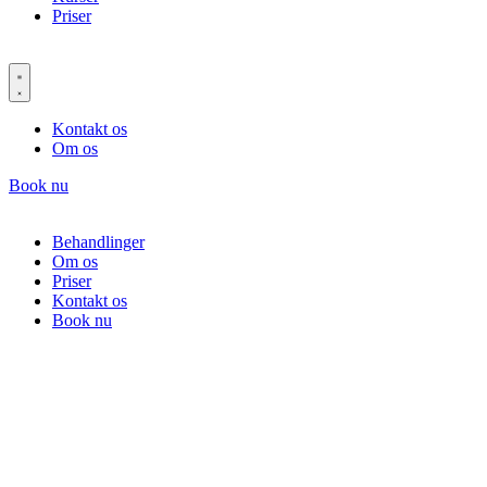
Priser
Kontakt os
Om os
Book nu
Behandlinger
Om os
Priser
Kontakt os
Book nu