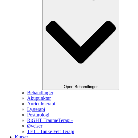
Open Behandlinger
Behandlinger
Akupunktur
Auriculoterapi
Lysterapi
Posturologi
RiGHT TraumeTerapi+
Øvelser
TFT - Tanke Felt Terapi
Kurser