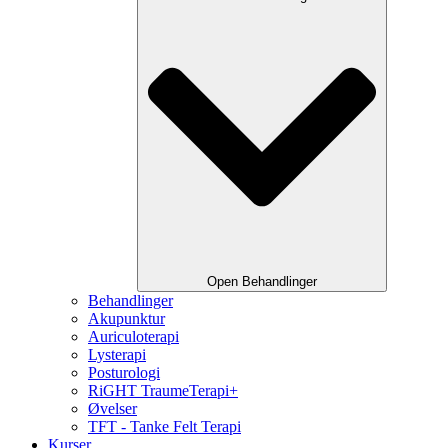
Open Behandlinger
Behandlinger
Akupunktur
Auriculoterapi
Lysterapi
Posturologi
RiGHT TraumeTerapi+
Øvelser
TFT - Tanke Felt Terapi
Kurser