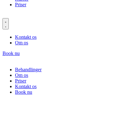
Priser
Kontakt os
Om os
Book nu
Behandlinger
Om os
Priser
Kontakt os
Book nu